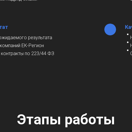
тат
Ка
ожидаемого результата
 компаний ЕК-Регион
контракты по 223/44 ФЗ
Этапы работы