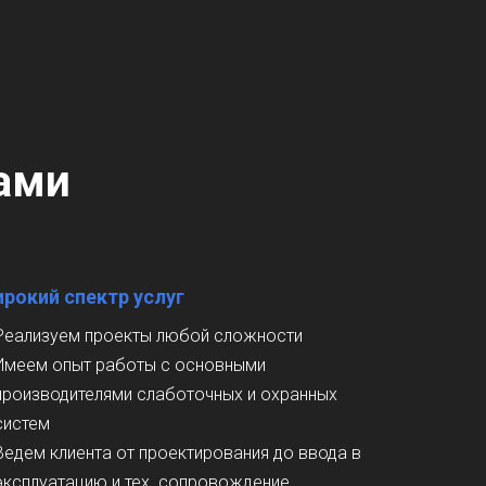
ами
рокий спектр услуг
Реализуем проекты любой сложности
Имеем опыт работы с основными
производителями слаботочных и охранных
систем
Ведем клиента от проектирования до ввода в
эксплуатацию и тех. сопровождение