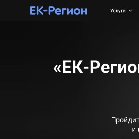
Услуги
«ЕК-Регио
Пройдит
и