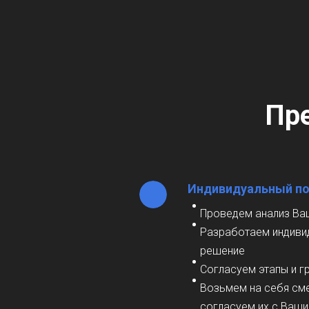
Пр
Индивидуальный п
Проведем анализ Ва
Разработаем индиви
решение
Согласуем этапы и г
Возьмем на себя см
согласуем их с Ваш