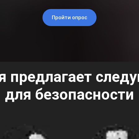
Пройти опрос
я предлагает след
для безопасности