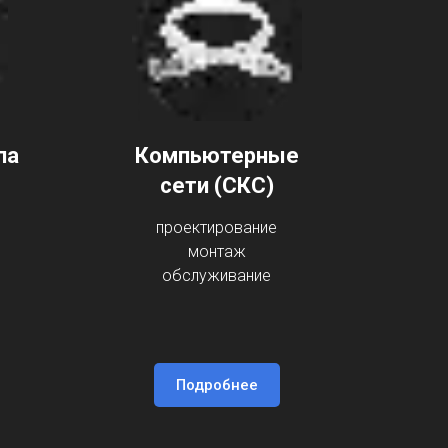
па
Компьютерные
сети (СКС)
проектирование
монтаж
обслуживание
Подробнее