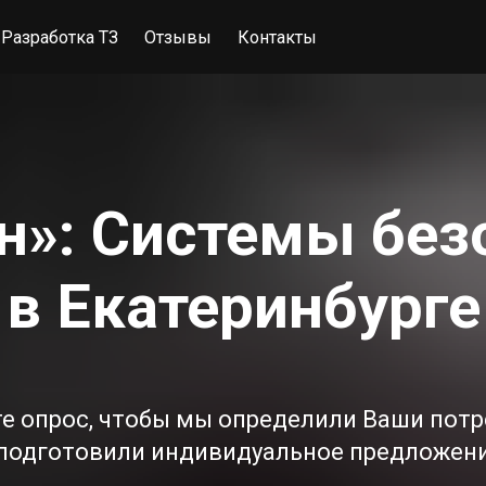
Разработка ТЗ
Отзывы
Контакты
н»: Системы бе
в Екатеринбурге
е опрос, чтобы мы определили Ваши пот
 подготовили индивидуальное предложени