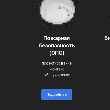
Пожарная
В
безопасность
(ОПС)
проектирование
монтаж
обслуживание
Подробнее