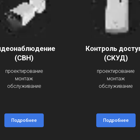
идеонаблюдение
Контроль досту
(СВН)
(СКУД)
проектирование
проектирование
монтаж
монтаж
обслуживание
обслуживание
Подробнее
Подробнее